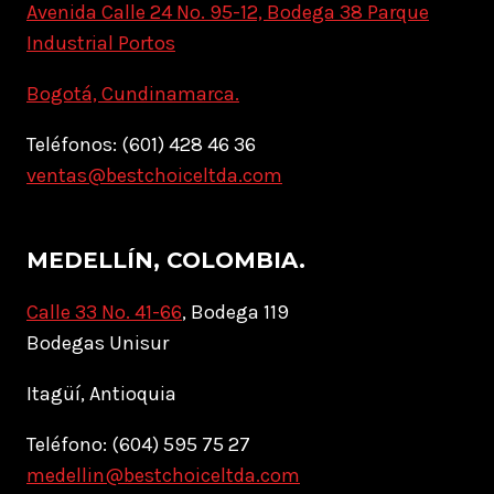
Avenida Calle 24 No. 95-12, Bodega 38 Parque
Industrial Portos
Bogotá, Cundinamarca.
Teléfonos: (601) 428 46 36
ventas@bestchoiceltda.com
MEDELLÍN, COLOMBIA.
Calle 33 No. 41-66
, Bodega 119
Bodegas Unisur
Itagüí, Antioquia
Teléfono: (604) 595 75 27
medellin@bestchoiceltda.com