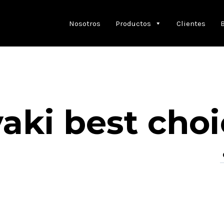
Nosotros
Productos
Clientes
yaki best cho