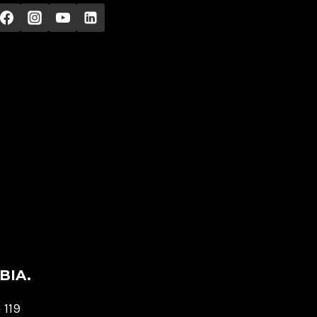
BIA.
 119