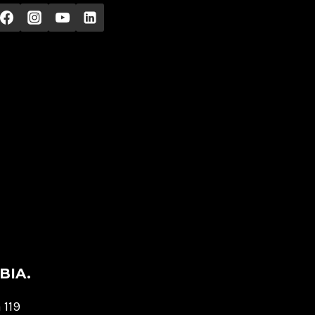
BIA.
 119