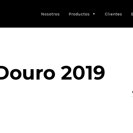
Nosotros
Productos
Clientes
Douro 2019