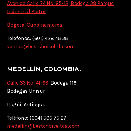
Avenida Calle 24 No. 95-12, Bodega 38 Parque
Industrial Portos
Bogotá, Cundinamarca.
Teléfonos: (601) 428 46 36
ventas@bestchoiceltda.com
MEDELLÍN, COLOMBIA.
Calle 33 No. 41-66
, Bodega 119
Bodegas Unisur
Itagüí, Antioquia
Teléfono: (604) 595 75 27
medellin@bestchoiceltda.com