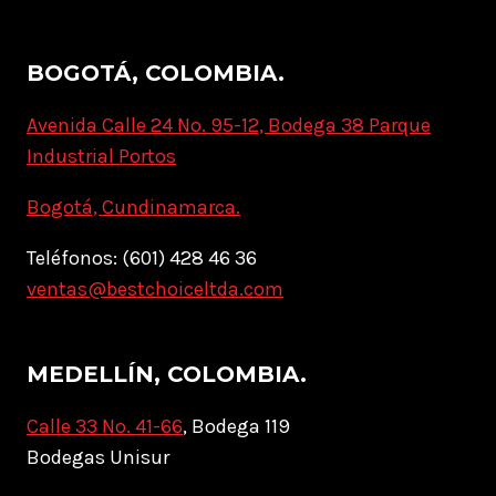
BOGOTÁ, COLOMBIA.
Avenida Calle 24 No. 95-12, Bodega 38 Parque
Industrial Portos
Bogotá, Cundinamarca.
Teléfonos: (601) 428 46 36
ventas@bestchoiceltda.com
MEDELLÍN, COLOMBIA.
Calle 33 No. 41-66
, Bodega 119
Bodegas Unisur