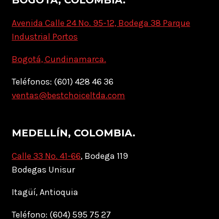
BOGOTÁ, COLOMBIA.
Avenida Calle 24 No. 95-12, Bodega 38 Parque
Industrial Portos
Bogotá, Cundinamarca.
Teléfonos: (601) 428 46 36
ventas@bestchoiceltda.com
MEDELLÍN, COLOMBIA.
Calle 33 No. 41-66
, Bodega 119
Bodegas Unisur
Itagüí, Antioquia
Teléfono: (604) 595 75 27