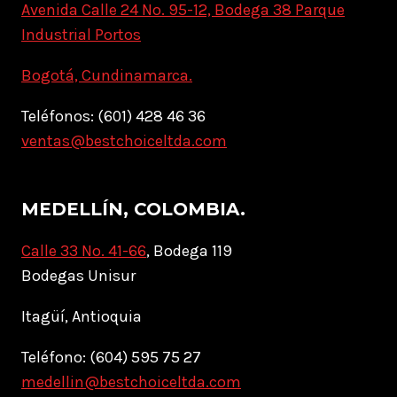
Avenida Calle 24 No. 95-12, Bodega 38 Parque
Industrial Portos
Bogotá, Cundinamarca.
Teléfonos: (601) 428 46 36
ventas@bestchoiceltda.com
MEDELLÍN, COLOMBIA.
Calle 33 No. 41-66
, Bodega 119
Bodegas Unisur
Itagüí, Antioquia
Teléfono: (604) 595 75 27
medellin@bestchoiceltda.com