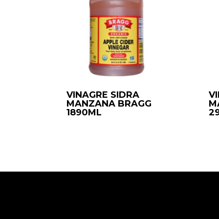
VINAGRE SIDRA
V
MANZANA BRAGG
M
1890ML
2