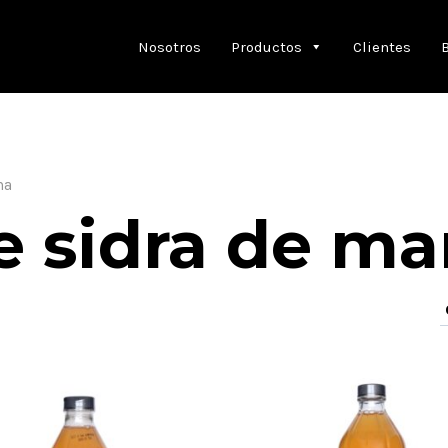
Nosotros
Productos
Clientes
na
e sidra de m