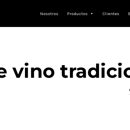
Nosotros
Productos
Clientes
 vino tradici