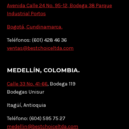
Avenida Calle 24 No. 95-12, Bodega 38 Parque
Industrial Portos
Bogotá, Cundinamarca.
Teléfonos: (601) 428 46 36
ventas@bestchoiceltda.com
MEDELLÍN, COLOMBIA.
Calle 33 No. 41-66
, Bodega 119
Bodegas Unisur
Itagüí, Antioquia
Teléfono: (604) 595 75 27
medellin@bestchoiceltda.com