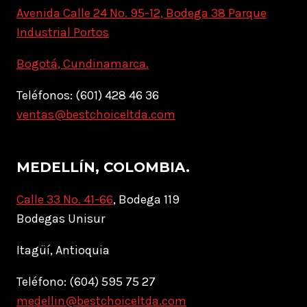
Avenida Calle 24 No. 95-12, Bodega 38 Parque
Industrial Portos
Bogotá, Cundinamarca.
Teléfonos: (601) 428 46 36
ventas@bestchoiceltda.com
MEDELLÍN, COLOMBIA.
Calle 33 No. 41-66
, Bodega 119
Bodegas Unisur
Itagüí, Antioquia
Teléfono: (604) 595 75 27
medellin@bestchoiceltda.com