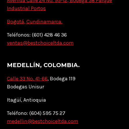
Avenida Calle 24 No. 95-12, Bodega 38 Parque
Industrial Portos
Bogotá, Cundinamarca.
Teléfonos: (601) 428 46 36
ventas@bestchoiceltda.com
MEDELLÍN, COLOMBIA.
Calle 33 No. 41-66
, Bodega 119
Bodegas Unisur
Itagüí, Antioquia
Teléfono: (604) 595 75 27
medellin@bestchoiceltda.com