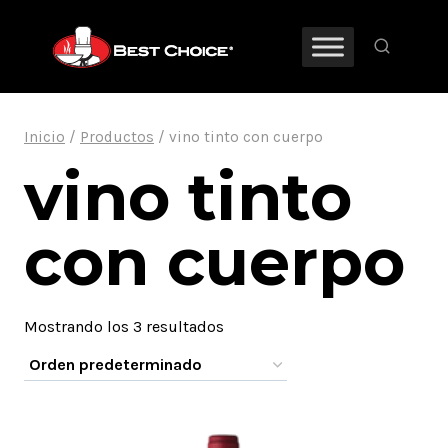
Saltar
al
contenido
Inicio
/
Productos
/
vino tinto con cuerpo
vino tinto
con cuerpo
Mostrando los 3 resultados