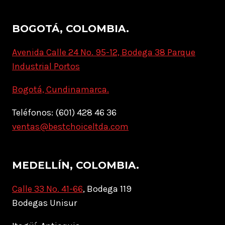
BOGOTÁ, COLOMBIA.
Avenida Calle 24 No. 95-12, Bodega 38 Parque
Industrial Portos
Bogotá, Cundinamarca.
Teléfonos: (601) 428 46 36
ventas@bestchoiceltda.com
MEDELLÍN, COLOMBIA.
Calle 33 No. 41-66
, Bodega 119
Bodegas Unisur