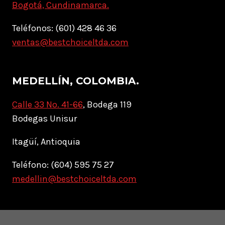
Bogotá, Cundinamarca.
Teléfonos: (601) 428 46 36
ventas@bestchoiceltda.com
MEDELLÍN, COLOMBIA.
Calle 33 No. 41-66
, Bodega 119
Bodegas Unisur
Itagüí, Antioquia
Teléfono: (604) 595 75 27
medellin@bestchoiceltda.com