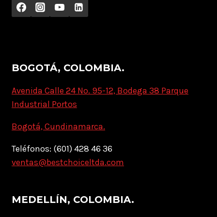
BOGOTÁ, COLOMBIA.
Avenida Calle 24 No. 95-12, Bodega 38 Parque
Industrial Portos
Bogotá, Cundinamarca.
Teléfonos: (601) 428 46 36
ventas@bestchoiceltda.com
MEDELLÍN, COLOMBIA.