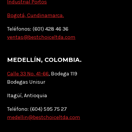
Industrial Portos
Bogotá, Cundinamarca.
Teléfonos: (601) 428 46 36
ventas@bestchoiceltda.com
MEDELLÍN, COLOMBIA.
Calle 33 No. 41-66
, Bodega 119
Bodegas Unisur
Itagüí, Antioquia
Teléfono: (604) 595 75 27
medellin@bestchoiceltda.com