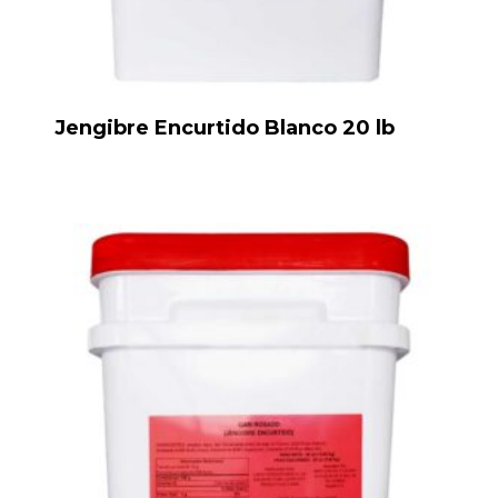
Jengibre Encurtido Blanco 20 lb