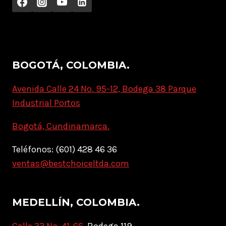
BOGOTÁ, COLOMBIA.
Avenida Calle 24 No. 95-12, Bodega 38 Parque
Industrial Portos
Bogotá, Cundinamarca.
Teléfonos: (601) 428 46 36
ventas@bestchoiceltda.com
MEDELLÍN, COLOMBIA.