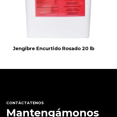
Jengibre Encurtido Rosado 20 lb
CONTÁCTATENOS
Mantengámonos