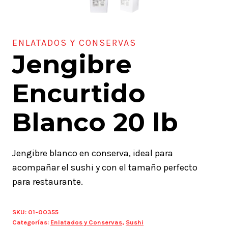
ENLATADOS Y CONSERVAS
Jengibre
Encurtido
Blanco 20 lb
Jengibre blanco en conserva, ideal para
acompañar el sushi y con el tamaño perfecto
para restaurante.
SKU:
01-00355
Categorías:
Enlatados y Conservas
,
Sushi