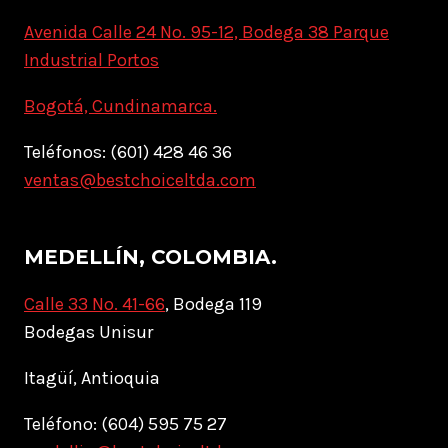
Avenida Calle 24 No. 95-12, Bodega 38 Parque
Industrial Portos
Bogotá, Cundinamarca.
Teléfonos: (601) 428 46 36
ventas@bestchoiceltda.com
MEDELLÍN, COLOMBIA.
Calle 33 No. 41-66
, Bodega 119
Bodegas Unisur
Itagüí, Antioquia
Teléfono: (604) 595 75 27