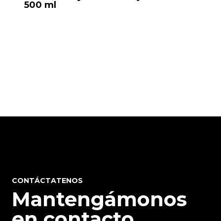
500 ml
CONTÁCTATENOS
Mantengámonos
en contacto