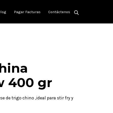
Blog
Pagar Facturas
Contáctenos
hina
w 400 gr
 de trigo chino ,ideal para stir fry y