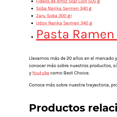
Fideos de Arroz Star Lion 500 g
Soba Nanka Seimen 340 g
Zaru Soba 300 gr
Udon Nanka Seimen 340 g
Pasta Ramen 
Llevamos más de 20 años en el mercado y
conocer más sobre nuestros productos, s
y
Youtube
como Best Choice.
Conoce más sobre nuestra trayectoria, p
Productos relac