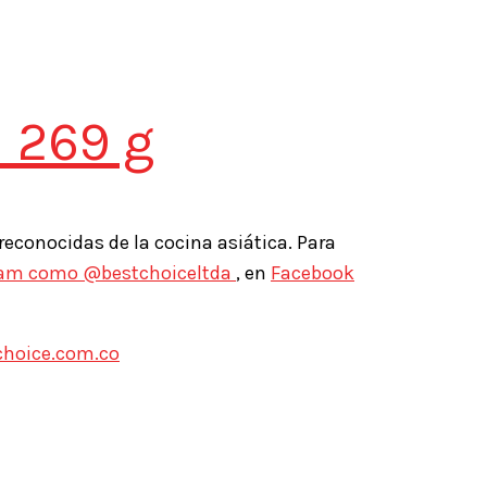
 269 g
conocidas de la cocina asiática. Para
ram como @bestchoiceltda
, en
Facebook
choice.com.co