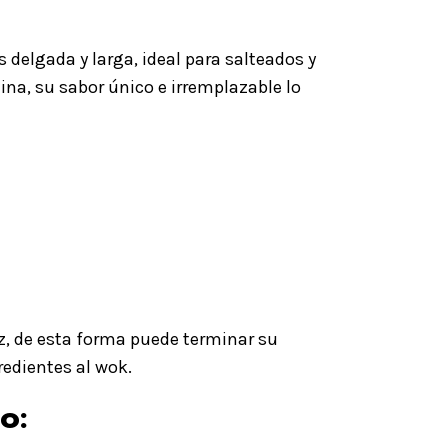
 delgada y larga, ideal para salteados y
ina, su sabor único e irremplazable lo
z, de esta forma puede terminar su
redientes al wok.
o: