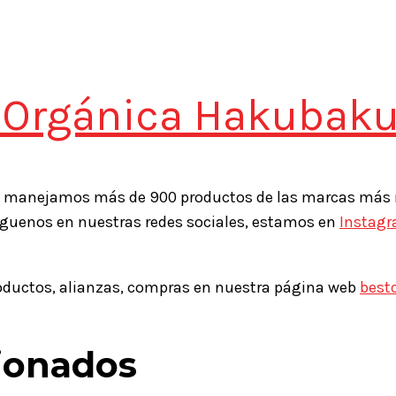
Orgánica Hakubaku
 manejamos más de 900 productos de las marcas más re
íguenos en nuestras redes sociales, estamos en
Instag
roductos, alianzas, compras en nuestra página web
best
ionados