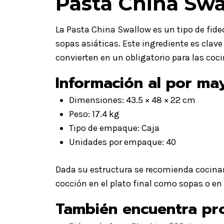
Pasta China Swa
La Pasta China Swallow es un tipo de fideo
sopas asiáticas. Este ingrediente es clave
convierten en un obligatorio para las coci
Información al por ma
Dimensiones: 43.5 × 48 × 22 cm
Peso: 17.4 kg
Tipo de empaque: Caja
Unidades por empaque: 40
Dada su estructura se recomienda cocinar
cocción en el plato final como sopas o en
También encuentra pr