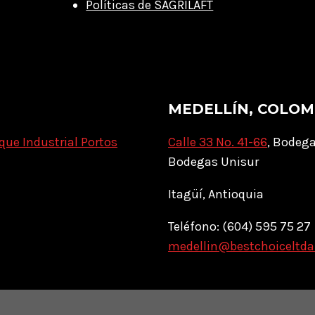
Políticas de SAGRILAFT
MEDELLÍN, COLOM
que Industrial Portos
Calle 33 No. 41-66
, Bodega
Bodegas Unisur
Itagüí, Antioquia
Teléfono: (604) 595 75 27
medellin@bestchoiceltd