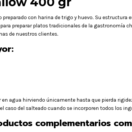
llow 400 gr
 preparado con harina de trigo y huevo. Su estructura es
 para preparar platos tradicionales de la gastronomía ch
nas de nuestros clientes.
yor:
 en agua hirviendo únicamente hasta que pierda rigide
 el caso del salteado cuando se incorporen todos los ing
oductos complementarios com