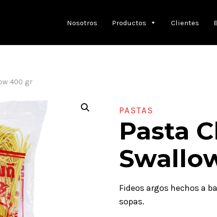
Nosotros
Productos
Clientes
ow 400 gr
PASTAS
Pasta C
Swallo
Fideos argos hechos a base
sopas.