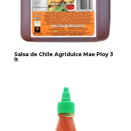
Salsa de Chile Agridulce Mae Ploy 3
lt