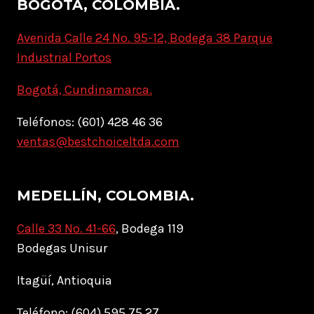
BOGOTÁ, COLOMBIA.
Avenida Calle 24 No. 95-12, Bodega 38 Parque
Industrial Portos
Bogotá, Cundinamarca.
Teléfonos: (601) 428 46 36
ventas@bestchoiceltda.com
MEDELLÍN, COLOMBIA.
Calle 33 No. 41-66
, Bodega 119
Bodegas Unisur
Itagüí, Antioquia
Teléfono: (604) 595 75 27