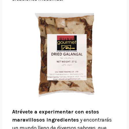
Atrévete a experimentar con estos
maravillosos ingredientes
y encontrarás
un mundo lleno de diversos sabores, que