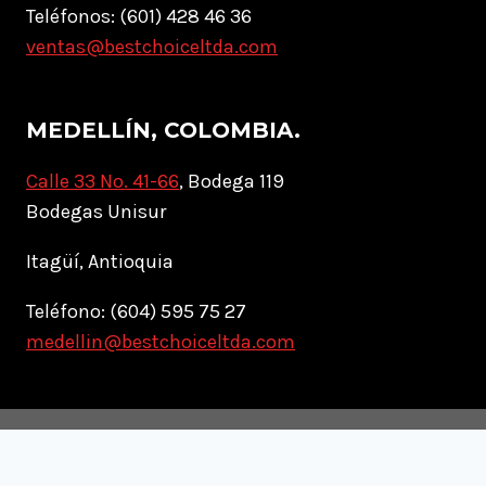
Teléfonos: (601) 428 46 36
ventas@bestchoiceltda.com
MEDELLÍN, COLOMBIA.
Calle 33 No. 41-66
, Bodega 119
Bodegas Unisur
Itagüí, Antioquia
Teléfono: (604) 595 75 27
medellin@bestchoiceltda.com
© 2026 Best Choice® - Tema para WordPress por
Kadence WP