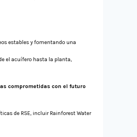
eos estables y fomentando una
e el acuífero hasta la planta,
as comprometidas con el futuro
icas de RSE, incluir Rainforest Water