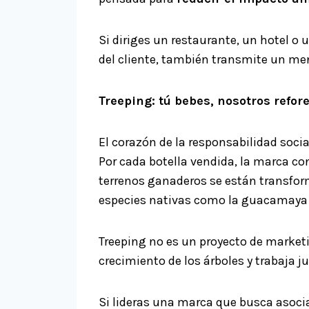
Si diriges un restaurante, un hotel o
del cliente, también transmite un me
Treeping: tú bebes, nosotros refo
El corazón de la responsabilidad soci
Por cada botella vendida, la marca co
terrenos ganaderos se están transfor
especies nativas como la guacamaya v
Treeping no es un proyecto de market
crecimiento de los árboles y trabaja
Si lideras una marca que busca asocia