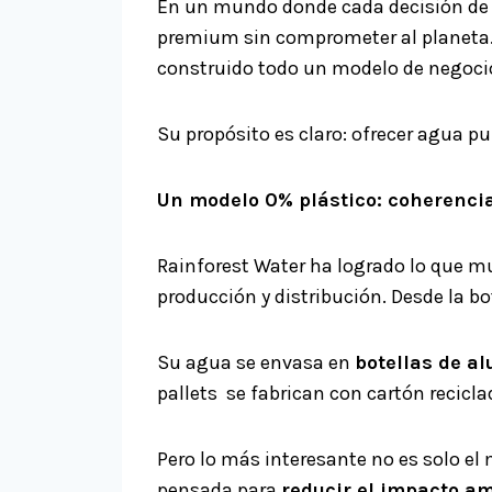
En un mundo donde cada decisión de 
premium sin comprometer al planeta. 
construido todo un modelo de negocio
Su propósito es claro: ofrecer agua pu
Un modelo 0% plástico: coherenci
Rainforest Water ha logrado lo que m
producción y distribución. Desde la bo
Su agua se envasa en
botellas de al
pallets se fabrican con cartón recicla
Pero lo más interesante no es solo el 
pensada para
reducir el impacto a