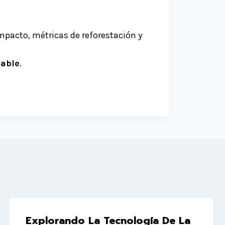
impacto, métricas de reforestación y
cable
.
Explorando La Tecnología De La