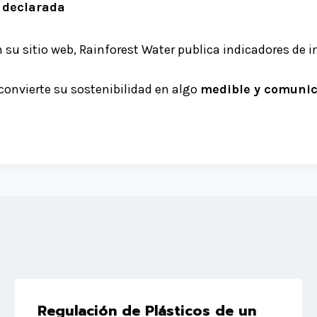
o declarada
En su sitio web, Rainforest Water publica indicadores de 
 convierte su sostenibilidad en algo
medible y comuni
Regulación de Plásticos de un