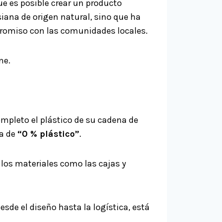
 es posible crear un producto
ana de origen natural, sino que ha
mpromiso con las comunidades locales.
ne.
mpleto el plástico de su cadena de
ca de
“0 % plástico”
.
de los materiales como las cajas y
esde el diseño hasta la logística, está