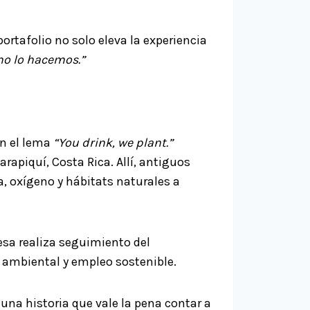
ortafolio no solo eleva la experiencia
o lo hacemos.”
on el lema
“You drink, we plant.”
arapiquí, Costa Rica. Allí, antiguos
, oxígeno y hábitats naturales a
esa realiza seguimiento del
 ambiental y empleo sostenible.
una historia que vale la pena contar a