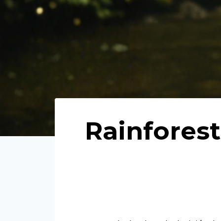
Rainfores