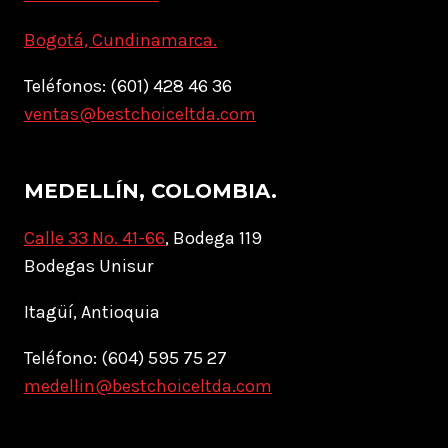
Bogotá, Cundinamarca.
Teléfonos: (601) 428 46 36
ventas@bestchoiceltda.com
MEDELLÍN, COLOMBIA.
Calle 33 No. 41-66
, Bodega 119
Bodegas Unisur
Itagüí, Antioquia
Teléfono: (604) 595 75 27
medellin@bestchoiceltda.com