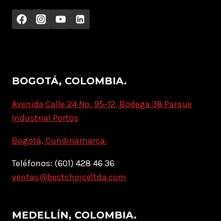
BOGOTÁ, COLOMBIA.
Avenida Calle 24 No. 95-12, Bodega 38 Parque
Industrial Portos
Bogotá, Cundinamarca.
Teléfonos: (601) 428 46 36
ventas@bestchoiceltda.com
MEDELLÍN, COLOMBIA.