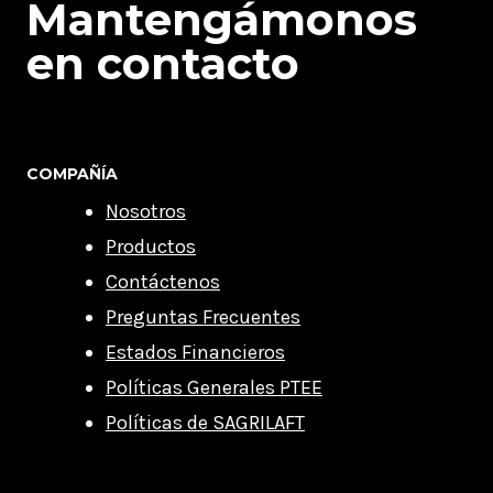
Mantengámonos
en contacto
COMPAÑÍA
Nosotros
Productos
Contáctenos
Preguntas Frecuentes
Estados Financieros
Políticas Generales PTEE
Políticas de SAGRILAFT