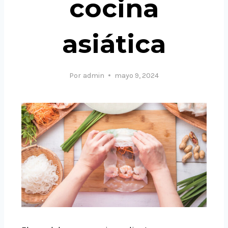
cocina
asiática
Por
admin
mayo 9, 2024