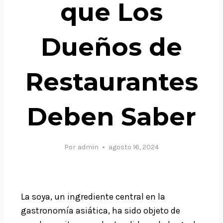
que Los
Dueños de
Restaurantes
Deben Saber
Por
admin
agosto 16, 2024
La soya, un ingrediente central en la
gastronomía asiática, ha sido objeto de