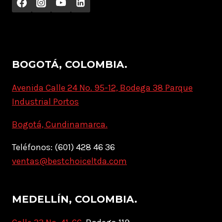
BOGOTÁ, COLOMBIA.
Avenida Calle 24 No. 95-12, Bodega 38 Parque
Industrial Portos
Bogotá, Cundinamarca.
Teléfonos: (601) 428 46 36
ventas@bestchoiceltda.com
MEDELLÍN, COLOMBIA.