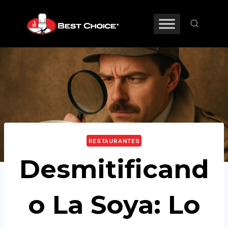
RESTAURANTES
Desmitificand
o La Soya: Lo